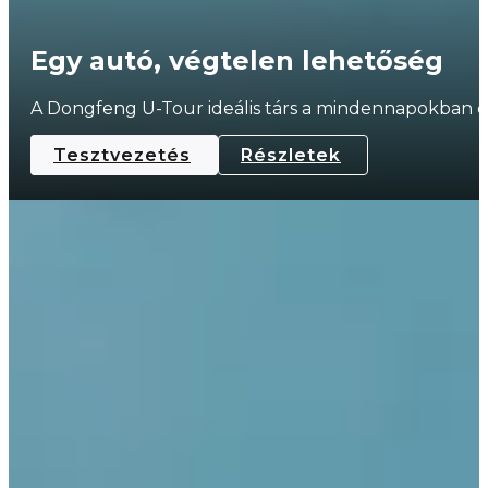
Egy autó, végtelen lehetőség
A Dongfeng U-Tour ideális társ a mindennapokban é
Tesztvezetés
Részletek