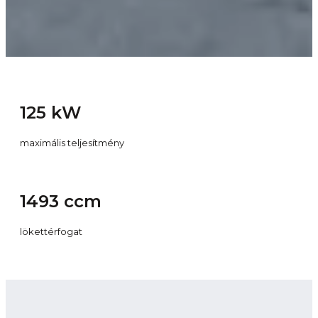
125 kW
maximális teljesítmény
1493 ccm
lökettérfogat