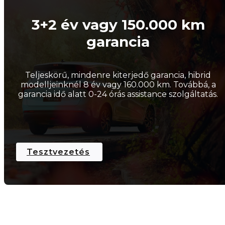
3+2 év vagy 150.000 km
garancia
Teljeskörű, mindenre kiterjedő garancia, hibrid
modelljeinknél 8 év vagy 160.000 km. Továbbá, a
garancia idő alatt 0-24 órás assistance szolgáltatás.
Tesztvezetés