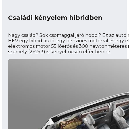
Családi kényelem hibridben
Nagy család? Sok csomaggal járó hobbi? Ez az autó m
HEV egy hibrid autó, egy benzines motorral és egy 
elektromos motor 55 lóerős és 300 newtonméteres n
személy (2+2+3) is kényelmesen elfér benne.